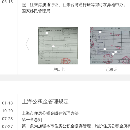
06-13
照、往来港澳通行证、往来台湾通行证等都可在异地申办。
国家移民管理局
户口卡
迁移证
上海公积金管理规定
01-18
10-20
上海市住房公积金缴存管理办法
07-28
第一章总则
第一条为加强本市住房公积金缴存管理，维护住房公积金所
07-27