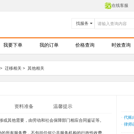
在线客服
找服务
我要下单
我的订单
价格查询
时效查询
>
迁移相关
>
其他相关
资料准备
温馨提示
代账
·
移或其他需要，由劳动和社会保障部门相应合同鉴证等。
律师
·
动的所有服务费，不包括任何公共服务机构的行政性收费。