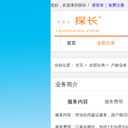
您好，欢迎来到探长！
请登录
|
免费注册
首页
全部分类
当前位置：
首页
>
全部分类
>
户政业务
业务简介
服务内容
服务费用
服务内容：劳动合同鉴证服务，因户籍迁
1
服务费用：订单金额中，包括
次办理活