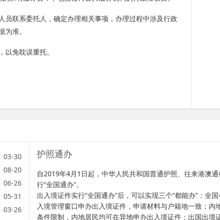
人员联系委托人，确定办理相关事项，办理过程中涉及行政
据为准。
，以免耽误重托。
护照通办
03-30
08-20
自2019年4月1日起，中华人民共和国普通护照、往来港澳
06-26
行“全国通办”。
出入境证件实行“全国通办”后，可以实现三个“都能办”：全
05-31
入境管理窗口申办出入境证件，申请材料与户籍地一致；内
03-26
条件限制，内地居民均可在异地申办出入境证件；出国出境