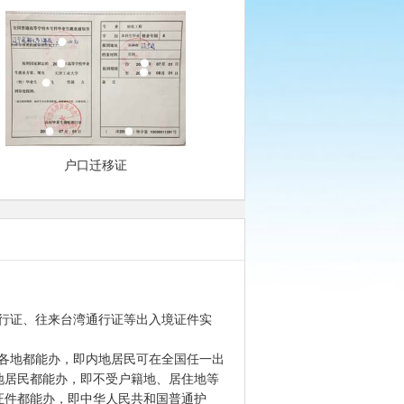
户口迁移证
通行证、往来台湾通行证等出入境证件实
国各地都能办，即内地居民可在全国任一出
地居民都能办，即不受户籍地、居住地等
证件都能办，即中华人民共和国普通护