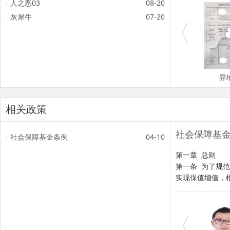
人之恶03
08-20
·
灰犀牛
07-20
·
异
相关政策
社会保障基
社会保障基金条例
04-10
·
第一章 总则
第一条 为了规
实现保值增值，