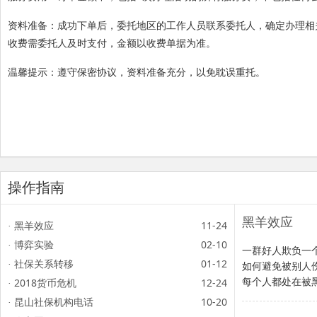
资料准备：成功下单后，委托地区的工作人员联系委托人，确定办理相
收费需委托人及时支付，金额以收费单据为准。
温馨提示：遵守保密协议，资料准备充分，以免耽误重托。
操作指南
黑羊效应
黑羊效应
11-24
·
博弈实验
02-10
·
一群好人欺负一
社保关系转移
01-12
·
如何避免被别人
每个人都处在被
2018货币危机
12-24
·
昆山社保机构电话
10-20
·