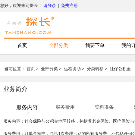
您好，欢迎来到探长！
请登录
|
免费注册
首页
全部分类
我要下单
我的
当前位置：
首页
>
全部分类
>
远程协助
>
分类转移
>
社保公积金
业务简介
服务内容
服务费用
资料准备
服务内容：社会保险与公积金地区转移，包括养老金保险、医疗保险与
服务费用：订单金额中，包括
1
次办理活动的所有服务费，不包括任何