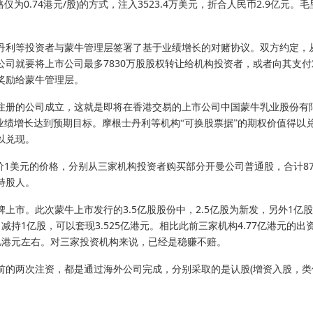
0.74
/
)
3523.4
2.9
格仅为
港元
股
的方式，注入
万美元，折合人民币
亿元。毛
丹利等投资者与蒙牛管理层签署了基于业绩增长的对赌协议。双方约定，
7830
公司就要将上市公司最多
万股股权转让给机构投资者，或者向其支付
奖励给蒙牛管理层。
注册的公司成立，这就是即将在香港交易的上市公司中国蒙牛乳业股份有
业绩增长达到预期目标。摩根士丹利等机构“可换股票据”的期权价值得以
以兑现。
1
8
价
美元的价格，分别从三家机构投资者购买部分开曼公司普通股，合计
持股人。
3.5
2.5
1
牌上市。此次蒙牛上市发行的
亿股股份中，
亿股为新发，另外
亿股
1
3.525
4.77
，减持
亿股，可以套现
亿港元。相比此前三家机构
亿港元的出
亿港元左右。对三家投资机构来说，已经是稳赚不赔。
(
前的两次注资，都是通过海外公司完成，分别采取的是认股
增资入股，类