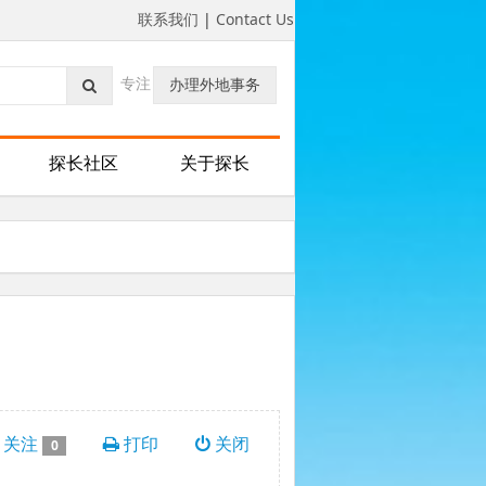
联系我们
|
Contact Us
专注
办理外地事务
探长社区
关于探长
关注
打印
关闭
0