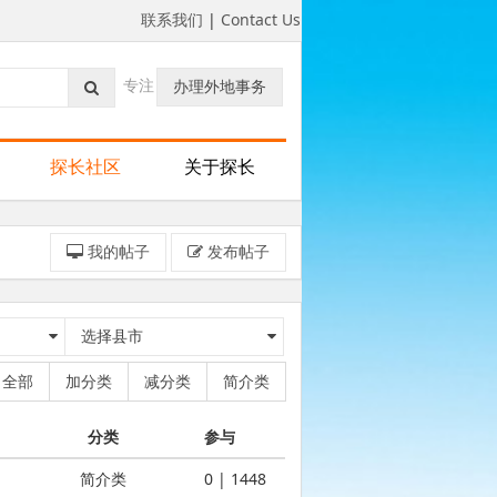
联系我们
|
Contact Us
专注
办理外地事务
探长社区
关于探长
我的帖子
发布帖子
选择县市
全部
加分类
减分类
简介类
分类
参与
简介类
0 | 1448